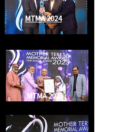
MTMA
2024
MTMA
2023