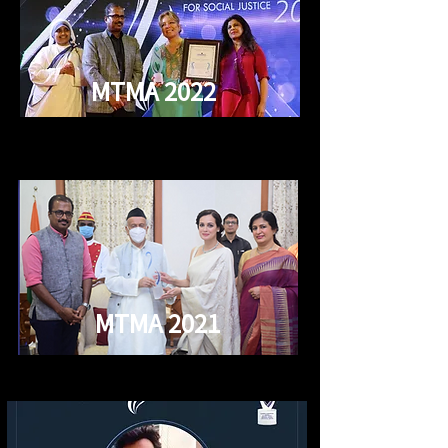
MTMA
2022
MTMA
2021